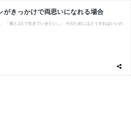
レがきっかけで両思いになれる場合
」 「彼と2人で生きていきたい…」 そのためにはどうすればいいの