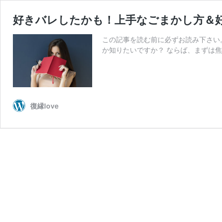
好きバレしたかも！上手なごまかし方＆
この記事を読む前に必ずお読み下さい。
か知りたいですか？ ならば、まずは焦
復縁love