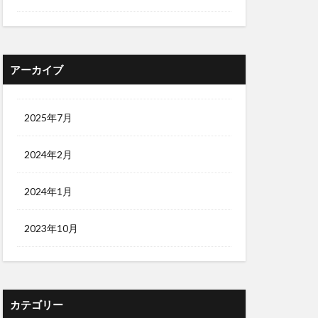
アーカイブ
2025年7月
2024年2月
2024年1月
2023年10月
カテゴリー