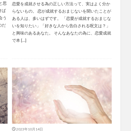
と思
恋愛を成就させる為の正しい方法って、実はよく分か
けば
らないもの。 恋が成就するおまじないを聞いたことが
会う
ある人は、多いはずです。 「恋愛が成就するおまじな
のだ
いを知りたい」「好きな人から告白される呪文は？」
と興味のあるあなた。 そんなあなたの為に、恋愛成就
で本 […]
2023年10月14日