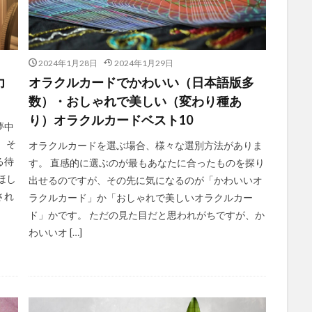
2024年1月28日
2024年1月29日
力
オラクルカードでかわいい（日本語版多
数）・おしゃれで美しい（変わり種あ
り）オラクルカードベスト10
夢中
 そ
オラクルカードを選ぶ場合、様々な選別方法がありま
る待
す。 直感的に選ぶのが最もあなたに合ったものを探り
ほし
出せるのですが、その先に気になるのが「かわいいオ
され
ラクルカード」か「おしゃれで美しいオラクルカー
ド」かです。 ただの見た目だと思われがちですが、か
わいいオ […]