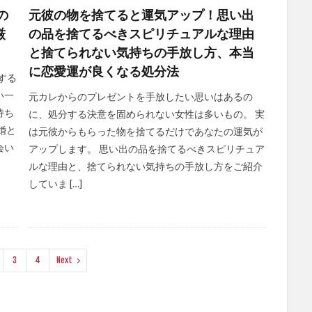
の
元彼の物を捨てると運気アップ！思い出
厳
の品を捨てるべきスピリチュアルな理由
と捨てられない気持ちの手放し方、本当
に恋愛運が良くなる処分法
する
い一
元カレからのプレゼントを手放したい思いはあるの
待ち
に、処分する決意を固められない女性は多いもの。 実
婚と
は元彼からもらった物を捨てるだけであなたの運気が
会い
アップします。 思い出の品を捨てるべきスピリチュア
ルな理由と、捨てられない気持ちの手放し方をご紹介
していま […]
3
4
Next