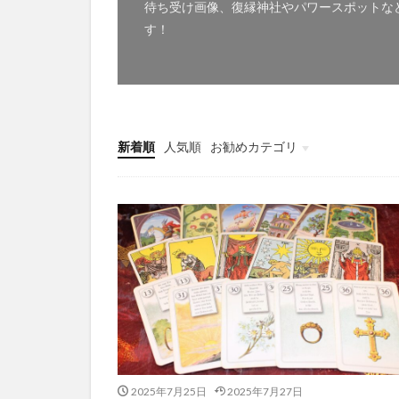
待ち受け画像、復縁神社やパワースポットな
す！
新着順
人気順
お勧めカテゴリ
未分類
2025年7月25日
2025年7月27日