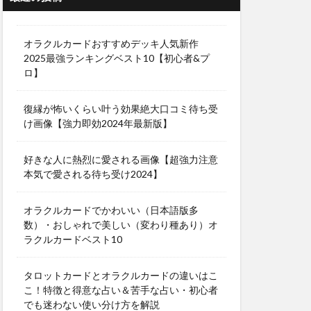
オラクルカードおすすめデッキ人気新作
2025最強ランキングベスト10【初心者&プ
ロ】
復縁が怖いくらい叶う効果絶大口コミ待ち受
け画像【強力即効2024年最新版】
好きな人に熱烈に愛される画像【超強力注意
本気で愛される待ち受け2024】
オラクルカードでかわいい（日本語版多
数）・おしゃれで美しい（変わり種あり）オ
ラクルカードベスト10
タロットカードとオラクルカードの違いはこ
こ！特徴と得意な占い＆苦手な占い・初心者
でも迷わない使い分け方を解説