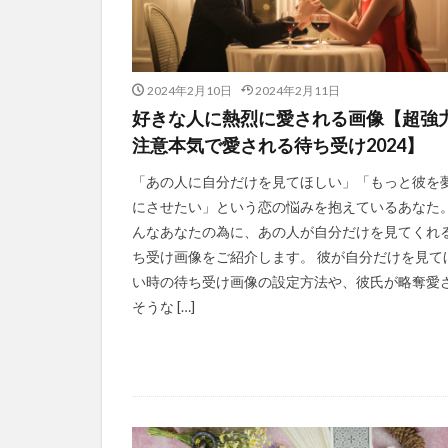
2024年2月10日
2024年2月11日
好きな人に熱烈に愛される画像【超強
注意本気で愛される待ち受け2024】
「あの人に自分だけを見てほしい」「もっと彼を
にさせたい」という恋の悩みを抱えているあなた。
んなあなたの為に、あの人が自分だけを見てくれ
ち受け画像をご紹介します。 彼が自分だけを見て
い時の待ち受け画像の設定方法や、彼氏が略奪愛
そうな […]