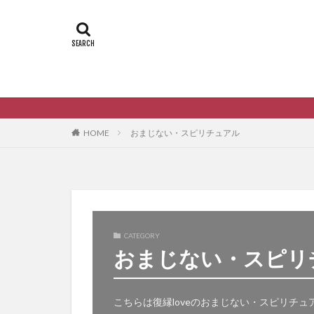
HOME
おまじない・スピリチュアル
CATEGORY
おまじない・スピリ
こちらは復縁loveのおまじない・スピリチ