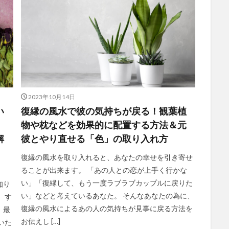
2023年10月14日
い
復縁の風水で彼の気持ちが戻る！観葉植
物や枕などを効果的に配置する方法＆元
解
彼とやり直せる「色」の取り入れ方
復縁の風水を取り入れると、あなたの幸せを引き寄せ
ることが出来ます。 「あの人との恋が上手く行かな
い」「復縁して、もう一度ラブラブカップルに戻りた
知り
い」などと考えているあなた。 そんなあなたの為に、
、す
復縁の風水によるあの人の気持ちが見事に戻る方法を
、最
お伝えし […]
いた