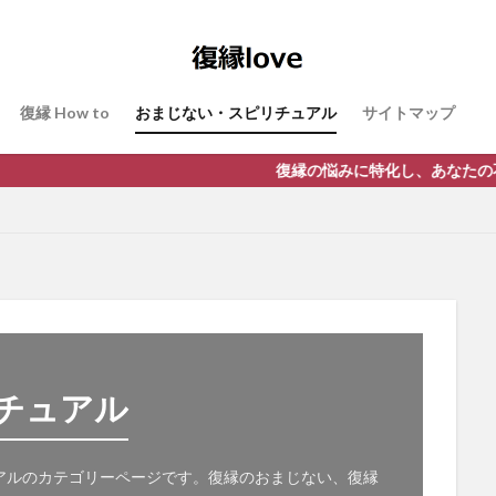
復縁 How to
おまじない・スピリチュアル
サイトマップ
復縁の悩みに特化し、あなたの不安や悩みを解決する次世代の
チュアル
ュアルのカテゴリーページです。復縁のおまじない、復縁