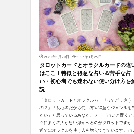
2024年1月28日
2024年1月29日
タロットカードとオラクルカードの違
はここ！特徴と得意な占い＆苦手な占
い・初心者でも迷わない使い分け方を
説
「タロットカードとオラクルカードってどう違う
の？」「初心者だから使い方や得意なジャンルを
たい」と思っているあなた。 カード占いと聞くと
ぐに多くの人が思い浮かべるのがタロットですが
近ではオラクルを使う人も増えてきています。 占