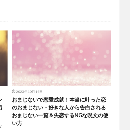
2023年10月14日
ン
おまじないで恋愛成就！本当に叶った恋
男
のおまじない・好きな人から告白される
おまじない一覧＆失恋するNGな呪文の使
い方
な