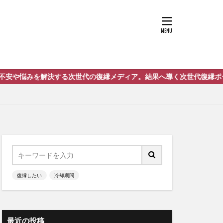
復縁メディア。結果へ導く次世代復縁ポータルサイト「復縁love」で
復縁したい
冷却期間
最近の投稿