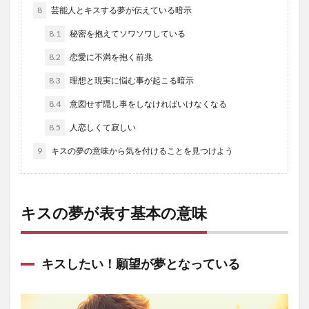
8
芸能人とキスする夢が伝えている暗示
8.1
秘密を抱えてソワソワしている
8.2
恋愛に不満を抱く前兆
8.3
理想と現実に悩む事が起こる暗示
8.4
意図せず隠し事をしなければいけなくなる
8.5
人恋しくて寂しい
9
キスの夢の意味から気を付けることを見つけよう
キスの夢が表す基本の意味
キスしたい！願望が夢となっている