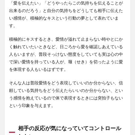
「愛を伝えたい」「どうやったらこの気持ちを伝えることが
出来るのだろう」と自分の気持ちをどうしても相手に伝えた
い感情が、積極的なキスという行動の夢として表れていま
す。
積極的にキスするとき、愛情が溢れて止まらない時やとにか
く触れていたいときなど、日ごろから愛を確認しあえている
人もいますが、普段そっけない態度をしていても実は心の中
で深い愛情を持っている人が、堰（せき）を切ったように愛
を体現する人もいるはずです。
そんな人は普段愛情をどう表現していいのか分からない、信
頼している気持ちをどう伝えたらいいのか分からない、とい
う感情を抱えているので体で表現するときには突拍子もない
という印象を与えます。
相手の反応が気になっていてコントロール