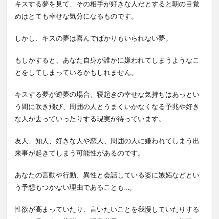
キスする夢を見て、その相手が好きな人だとすると朝の目覚
めはとても幸せな気分になるものです。
しかし、キスの夢は喜んでばかりもいられない夢。
もしかすると、あなた自身が誰かに嫌われてしまうようなこ
とをしてしまっているかもしれません。
キスする夢が逆夢の場合、寝起きの幸せな気持ちはあっとい
う間に吹き飛び、周囲の人とうまくいかなくなる予兆や好き
な人が去っていったりする現実が待っています。
友人、知人、好きな人や恋人、周囲の人に嫌われてしまう出
来事が起きてしまう可能性があるのです。
あなたの言動や行動、異性と会話している姿に嫉妬などとい
う予想もつかない理由であることも…。
性欲が高まっていたり、言いたいことを我慢していたりする