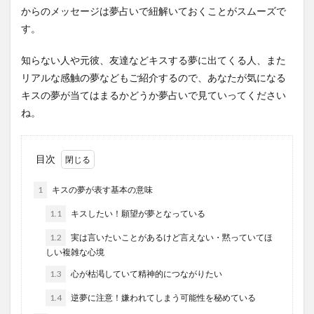
からのメッセージは夢占いで紐解いておくことがスムーズで
す。
知らない人や元彼、友達などキスする夢に出てくる人、また
リアルな感触の夢などもご紹介するので、あなたが気になる
キスの夢が当てはまるかどうか夢占いで見ていってください
ね。
目次
1
キスの夢が表す基本の意味
1.1
キスしたい！願望が夢となっている
1.2
実は言いたいことがあるけど言えない・黙っていてほ
しい複雑な心境
1.3
心が枯渇していて精神的につながりたい
1.4
逆夢に注意！嫌われてしまう可能性を秘めている