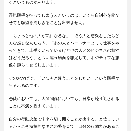
るというものがあります。
浮気願望を持ってしまう人というのは、いくら自制心を働か
せても願望を消しきることは出来ません。
「ちょっと他の人が気になるな」「違う人と恋愛をしたらど
んな感じなんだろう」「あの人とパートナーとして仕事をや
ってきて、上手くいっているけど他の人とのビジネスの相性
はどうだろう」とつい違う場面を想定して、ポジティブな想
像を膨らませてしまいます。
そのおかげで、「いつもと違うことをしたい」という願望が
生まれるのです。
恋愛においても、人間関係においても、日常が繰り返される
ことに不満を抱えています。
自分の行動次第で未来を切り開くことが出来る、と信じてい
るからこそ積極的なキスの夢を見て、自分の行動力があるこ