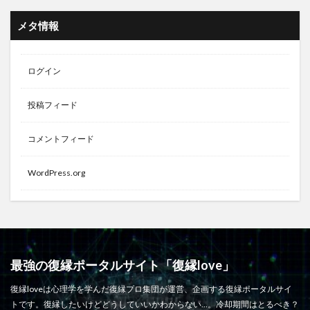
メタ情報
ログイン
投稿フィード
コメントフィード
WordPress.org
最強の復縁ポータルサイト「復縁love」
復縁loveは心理学を学んだ復縁プロ集団が運営、企画する復縁ポータルサイ
トです。復縁したいけどどうしていいかわからない…。冷却期間はとるべき？