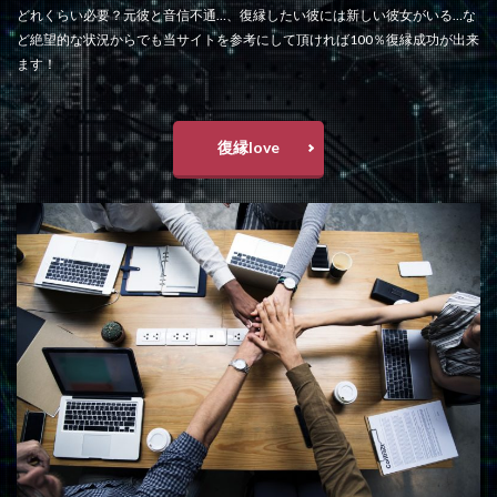
どれくらい必要？元彼と音信不通…、復縁したい彼には新しい彼女がいる…な
ど絶望的な状況からでも当サイトを参考にして頂ければ100％復縁成功が出来
ます！
復縁love