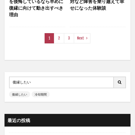
を後悔しているなら早めに
対など障害を乗り越えて幸
復縁に向けて動き出すべき
せになった体験談
理由
1
2
3
Next
復縁したい
冷却期間
最近の投稿