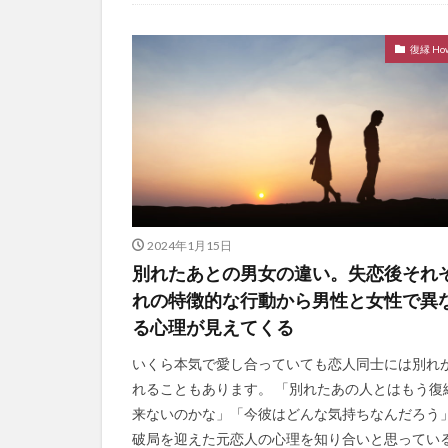
復縁 How
2024年1月15日
別れたあとの男女の違い。失恋後それ
れの特徴的な行動から男性と女性で異
る心理が見えてくる
いくら本気で愛し合っていても恋人同士には別れ
れることもあります。 「別れたあの人とはもう復
来ないのかな」「今彼はどんな気持ちなんだろう
破局を迎えた元恋人の心理を知り合いと思ってい