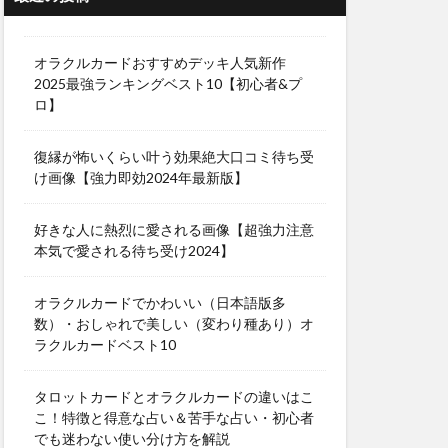
オラクルカードおすすめデッキ人気新作
2025最強ランキングベスト10【初心者&プ
ロ】
復縁が怖いくらい叶う効果絶大口コミ待ち受
け画像【強力即効2024年最新版】
好きな人に熱烈に愛される画像【超強力注意
本気で愛される待ち受け2024】
オラクルカードでかわいい（日本語版多
数）・おしゃれで美しい（変わり種あり）オ
ラクルカードベスト10
タロットカードとオラクルカードの違いはこ
こ！特徴と得意な占い＆苦手な占い・初心者
でも迷わない使い分け方を解説