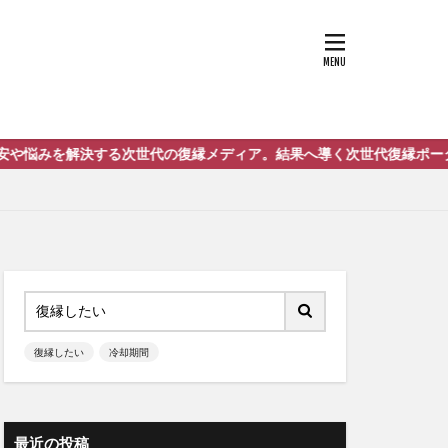
代の復縁メディア。結果へ導く次世代復縁ポータルサイト「復縁love
復縁したい
冷却期間
最近の投稿