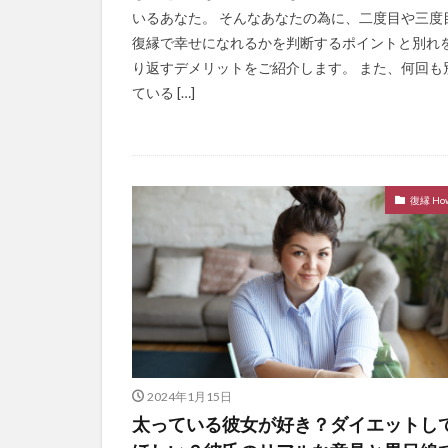
いるあなた。 そんなあなたの為に、二度目や三度
復縁で幸せになれるかを判断するポイントと別れ
り返すデメリットをご紹介します。 また、何回も
ている […]
復縁 How
2024年1月15日
太っている彼女が好き？ダイエットし