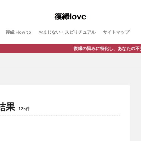
復縁 How to
おまじない・スピリチュアル
サイトマップ
復縁の悩みに特化し、あなたの不安や悩みを解決する次世
結果
125件