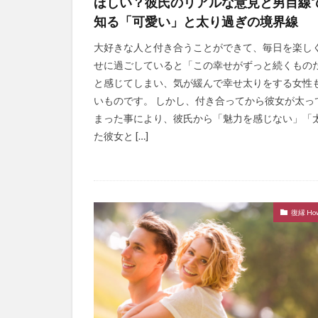
ほしい？彼氏のリアルな意見と男目線
知る「可愛い」と太り過ぎの境界線
大好きな人と付き合うことができて、毎日を楽し
せに過ごしていると「この幸せがずっと続くもの
と感じてしまい、気が緩んで幸せ太りをする女性
いものです。 しかし、付き合ってから彼女が太っ
まった事により、彼氏から「魅力を感じない」「
た彼女と […]
復縁 How