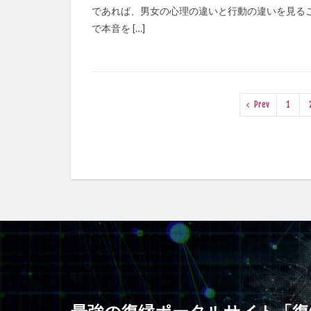
であれば、男女の心理の違いと行動の違いを見る
で本音を […]
Prev
1