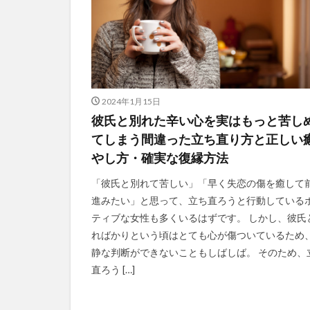
2024年1月15日
彼氏と別れた辛い心を実はもっと苦し
てしまう間違った立ち直り方と正しい
やし方・確実な復縁方法
「彼氏と別れて苦しい」「早く失恋の傷を癒して
進みたい」と思って、立ち直ろうと行動している
ティブな女性も多くいるはずです。 しかし、彼氏
ればかりという頃はとても心が傷ついているため
静な判断ができないこともしばしば。 そのため、
直ろう […]