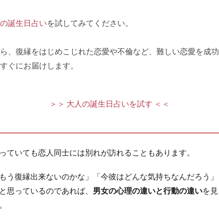
の誕生日占い
を試してみてください。
ら、復縁をはじめこじれた恋愛や不倫など、難しい恋愛を成功
すぐにお届けします。
＞＞ 大人の誕生日占いを試す ＜＜
っていても恋人同士には別れが訪れることもあります。
もう復縁出来ないのかな」「今彼はどんな気持ちなんだろう」
と思っているのであれば、
男女の心理の違いと行動の違い
を見
。