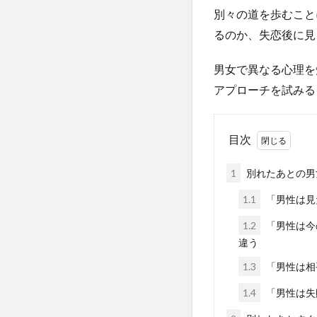
別々の道を歩むこと
るのか、失恋後に見
男女で異なる心理を
アプローチを試みる
目次
1
別れたあとの男
1.1
「男性は見
1.2
「男性は今
違う
1.3
「男性は相
1.4
「男性は失