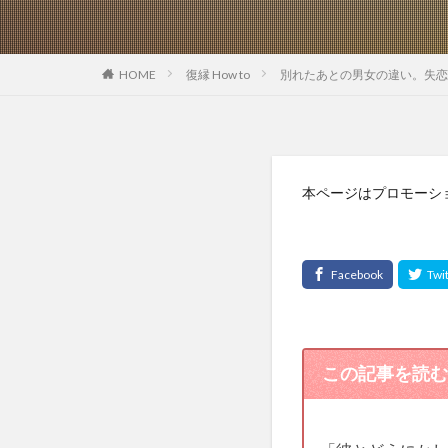
HOME
復縁 How to
別れたあとの男女の違い。失恋
本ページはプロモーシ
この記事を読む