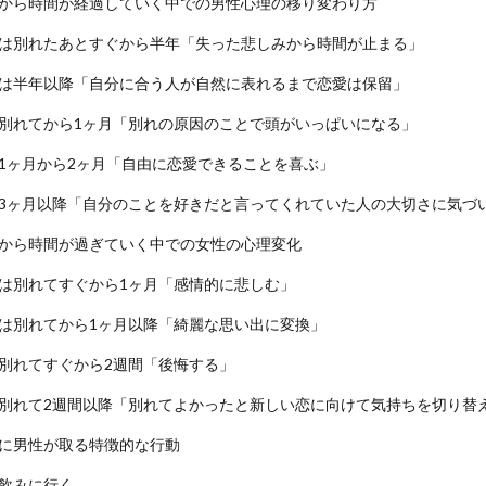
から時間が経過していく中での男性心理の移り変わり方
は別れたあとすぐから半年「失った悲しみから時間が止まる」
は半年以降「自分に合う人が自然に表れるまで恋愛は保留」
別れてから1ヶ月「別れの原因のことで頭がいっぱいになる」
1ヶ月から2ヶ月「自由に恋愛できることを喜ぶ」
3ヶ月以降「自分のことを好きだと言ってくれていた人の大切さに気づ
から時間が過ぎていく中での女性の心理変化
は別れてすぐから1ヶ月「感情的に悲しむ」
は別れてから1ヶ月以降「綺麗な思い出に変換」
別れてすぐから2週間「後悔する」
別れて2週間以降「別れてよかったと新しい恋に向けて気持ちを切り替
に男性が取る特徴的な行動
飲みに行く