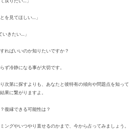
て戻りたい…」
とを見てほしい…」
ていきたい…」
すればいいのか知りたいですか？
らず冷静になる事が大切です。
り次第に探すよりも、あなたと彼特有の傾向や問題点を知って
結果に繋がりますよ。
？復縁できる可能性は？
ミングやいつやり直せるのかまで、今から占ってみましょう。