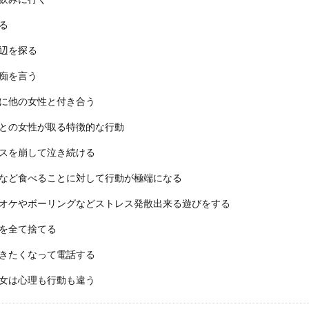
る
辺を探る
痴を言う
に他の女性と付き合う
との女性が取る特徴的な行動
スを崩して泣き続ける
など食べることに対して行動が極端になる
オケやボーリングなどストレス発散出来る遊びをする
を全て捨てる
きたくなって電話する
女は心理も行動も違う