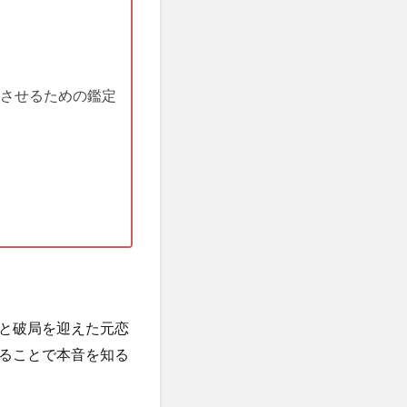
させるための鑑定
と破局を迎えた元恋
ることで本音を知る