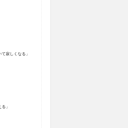
いて寂しくなる」
える」