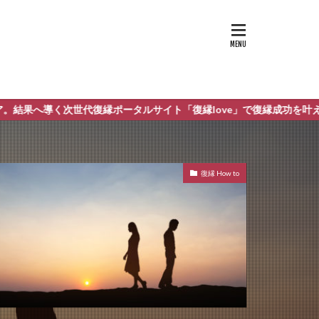
復縁ポータルサイト「復縁love」で復縁成功を叶えましょう！
復縁 How to