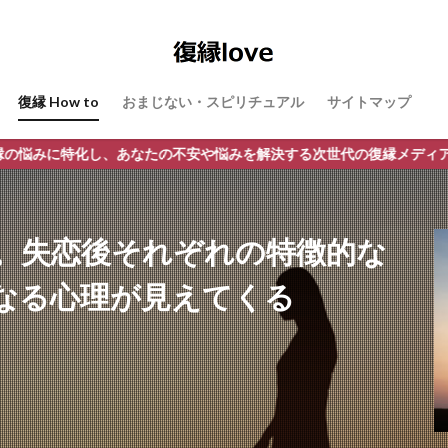
復縁 How to
おまじない・スピリチュアル
サイトマップ
なたの不安や悩みを解決する次世代の復縁メディア。結果へ導く次世代
。失恋後それぞれの特徴的な
なる心理が見えてくる