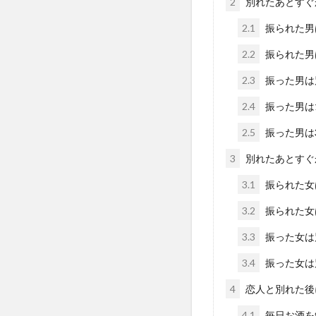
2
別れたあとすぐ
2.1
振られた男
2.2
振られた男
2.3
振った男は
2.4
振った男は
2.5
振った男は
3
別れたあとすぐ
3.1
振られた女
3.2
振られた女
3.3
振った女は
3.4
振った女は
4
恋人と別れた後
4.1
毎日お酒を