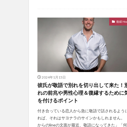
復縁 How
2024年1月15日
彼氏が敬語で別れを切り出して来た！
れの前兆や男性心理＆復縁するために
を付けるポイント
付き合っている恋人から急に敬語で話されるよう
れば、それはサヨナラのサインかもしれません。 
からのlineの文面が最近、敬語になってきた」「