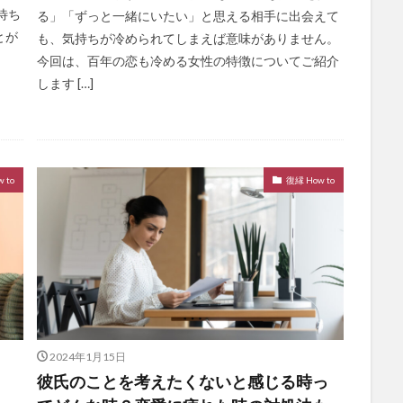
待ち
る」「ずっと一緒にいたい」と思える相手に出会えて
とが
も、気持ちが冷められてしまえば意味がありません。
今回は、百年の恋も冷める女性の特徴についてご紹介
します […]
 to
復縁 How to
2024年1月15日
彼氏のことを考えたくないと感じる時っ