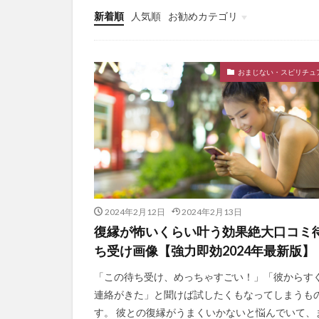
新着順
人気順
お勧めカテゴリ
未分類
おまじない・スピリチュ
2024年2月12日
2024年2月13日
復縁が怖いくらい叶う効果絶大口コミ
ち受け画像【強力即効2024年最新版】
「この待ち受け、めっちゃすごい！」「彼からす
連絡がきた」と聞けば試したくもなってしまうも
す。 彼との復縁がうまくいかないと悩んでいて、