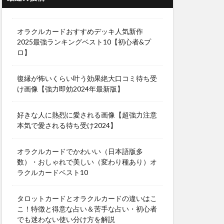
オラクルカードおすすめデッキ人気新作
2025最強ランキングベスト10【初心者&プ
ロ】
復縁が怖いくらい叶う効果絶大口コミ待ち受
け画像【強力即効2024年最新版】
好きな人に熱烈に愛される画像【超強力注意
本気で愛される待ち受け2024】
オラクルカードでかわいい（日本語版多
数）・おしゃれで美しい（変わり種あり）オ
ラクルカードベスト10
タロットカードとオラクルカードの違いはこ
こ！特徴と得意な占い＆苦手な占い・初心者
でも迷わない使い分け方を解説