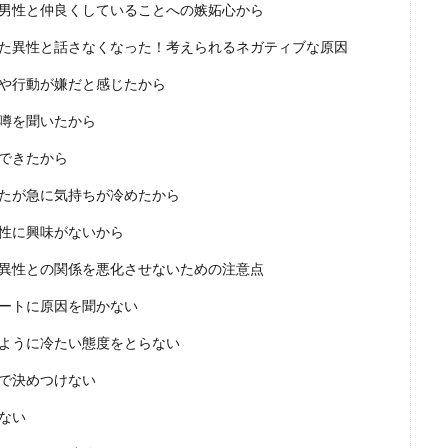
男性と仲良くしていることへの嫉妬心から
た異性と話さなくなった！考えられるネガティブな原因
や行動が嫌だと感じたから
噂を聞いたから
できたから
たが急に気持ちが冷めたから
性に興味がないから
異性との関係を悪化させないための注意点
ートに原因を聞かない
ように冷たい態度をとらない
で決めつけない
ない