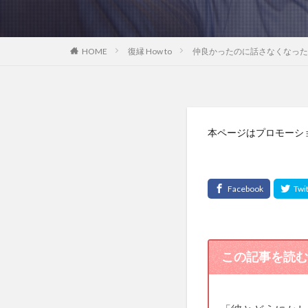
HOME
復縁 How to
仲良かったのに話さなくなった
本ページはプロモーシ
この記事を読む