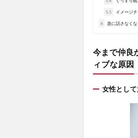
5.4
ぐっすり眠
5.5
イメージチ
6
急に話さなくな
今まで仲良
ィブな原因
女性として