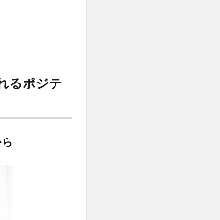
れるポジテ
から