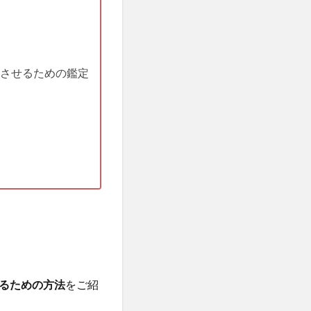
させるための鑑定
るための方法
をご紹