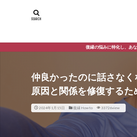
復縁の悩みに特化し、あなたの不安や悩みを解
仲良かったのに話さなく
原因と関係を修復するた
2024年1月15日
復縁 How to
33726view