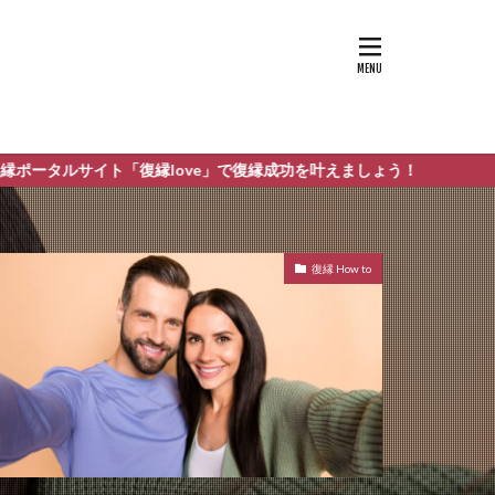
縁love」で復縁成功を叶えましょう！
復縁 How to