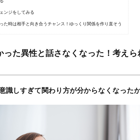
る
ェンジをしてみる
った時は相手と向き合うチャンス！ゆっくり関係を作り直そう
かった異性と話さなくなった！考えら
意識しすぎて関わり方が分からなくなった