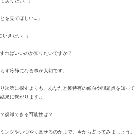
て戻りたい…」
とを見てほしい…」
ていきたい…」
すればいいのか知りたいですか？
らず冷静になる事が大切です。
り次第に探すよりも、あなたと彼特有の傾向や問題点を知って
結果に繋がりますよ。
？復縁できる可能性は？
ミングやいつやり直せるのかまで、今から占ってみましょう。