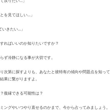
て戻りたい…」
とを見てほしい…」
ていきたい…」
すればいいのか知りたいですか？
らず冷静になる事が大切です。
り次第に探すよりも、あなたと彼特有の傾向や問題点を知って
結果に繋がりますよ。
？復縁できる可能性は？
ミングやいつやり直せるのかまで、今から占ってみましょう。