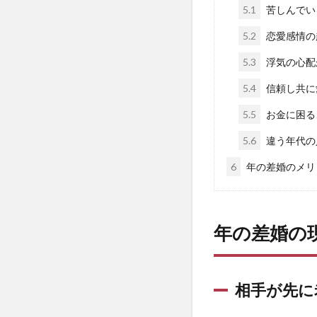
5.1
苦しんでい
5.2
恋愛感情の
5.3
浮気の心配
5.4
信頼し共に
5.5
お金に困る
5.6
違う年代の
6
年の差婚のメリ
年の差婚の
相手が先に