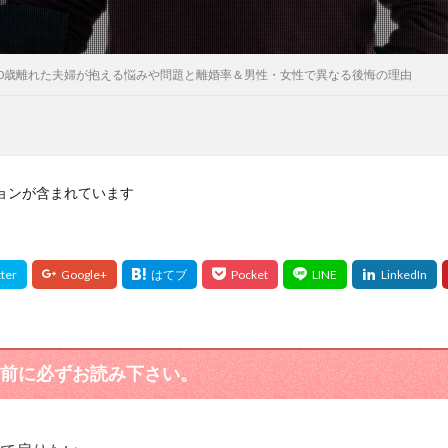
20歳離れた夫婦が抱える悩みや問題と離婚率＆男性・女性で異なる後悔の理由
ョンが含まれています
前に必ずお読み下さい。