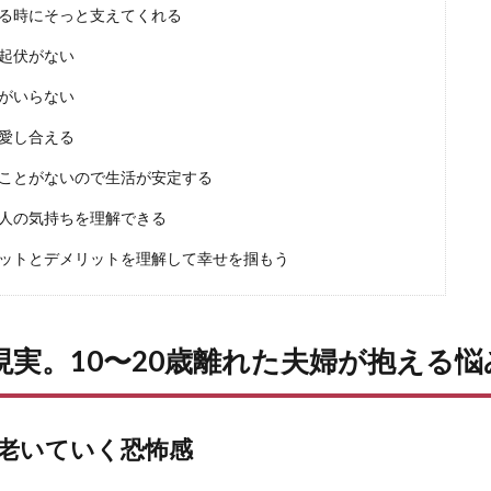
る時にそっと支えてくれる
起伏がない
がいらない
愛し合える
ことがないので生活が安定する
人の気持ちを理解できる
ットとデメリットを理解して幸せを掴もう
現実。10〜20歳離れた夫婦が抱える悩
老いていく恐怖感