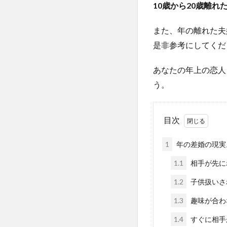
10歳から20歳離れ
また、年の離れた夫
是非参考にしてくだ
あなたの年上の恋人
う。
目次
1
年の差婚の現実
1.1
相手が先に
1.2
子供扱いさ
1.3
趣味が合わ
1.4
すぐに相手