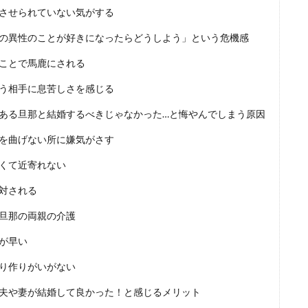
させられていない気がする
の異性のことが好きになったらどうしよう」という危機感
ことで馬鹿にされる
う相手に息苦しさを感じる
ある旦那と結婚するべきじゃなかった…と悔やんでしまう原因
を曲げない所に嫌気がさす
くて近寄れない
対される
旦那の両親の介護
が早い
り作りがいがない
夫や妻が結婚して良かった！と感じるメリット