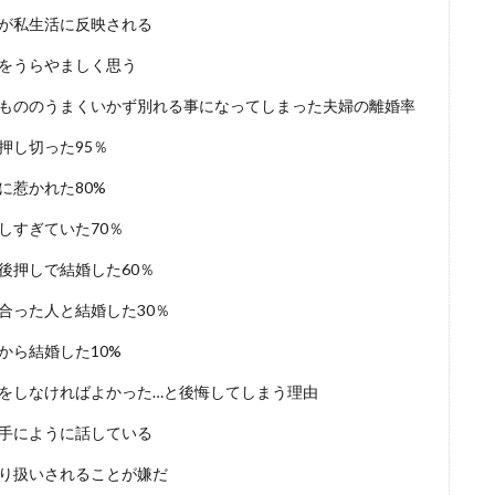
が私生活に反映される
をうらやましく思う
もののうまくいかず別れる事になってしまった夫婦の離婚率
押し切った95％
に惹かれた80%
しすぎていた70％
後押しで結婚した60％
合った人と結婚した30％
から結婚した10%
をしなければよかった…と後悔してしまう理由
手にように話している
り扱いされることが嫌だ