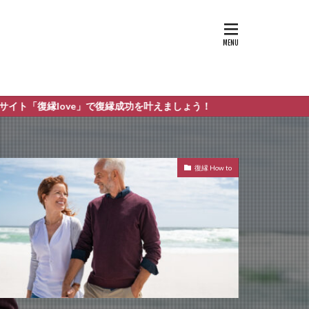
で復縁成功を叶えましょう！
復縁 How to