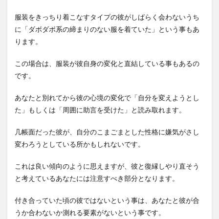
服装をきっちり着こなすタイプの彼がしばらく会わないうち
に「ダボダボ系の締まりのない服を着ていた」という事もあ
ります。
この場合は、服装が彼自身の変化と直結している事もあるの
です。
あなたと別れてから彼の心境の変化で「自分を変えようとし
た」もしくは「周囲に助言を受けた」と読み取れます。
几帳面だった彼が、自分のこまごまとした性格に嫌気がさし
変わろうとしている所かもしれないです。
これは良い傾向のように思えますが、彼と復縁しやり直そう
と考えているあなたには注意すべき部分となります。
付き合っていた頃の彼ではないという事は、あなたと彼が合
うか合わないか測れる要素がないという事です。