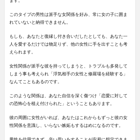
ます。
このタイプの男性は派手な女関係を好み、常に女の子に囲ま
れていないと納得できません。
もしも、あなたと復縁し付き合いだしたとしても、あなた一
人を愛するだけでは物足りず、他の女性に手を出すことも考
えられます。
女性関係が派手な彼を持ってしまうと、トラブルも多発して
しまう事も考えられ「浮気相手の女性と修羅場を経験する」
なんてこともあるのです。
このような関係は、あなた自信を深く傷つけ「恋愛に対して
の恐怖心を植え付けられた」ということもあります。
彼の周囲に女性がいれば、あなたはこれからもずっと彼の女
性関係を意識し、いらない嫉妬もするはめになるのです。
男性を信用できず、辛い思いをすることが安易に想定できま