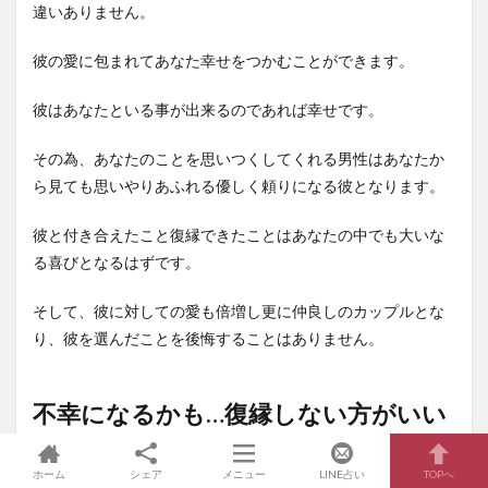
違いありません。
彼の愛に包まれてあなた幸せをつかむことができます。
彼はあなたといる事が出来るのであれば幸せです。
その為、あなたのことを思いつくしてくれる男性はあなたか
ら見ても思いやりあふれる優しく頼りになる彼となります。
彼と付き合えたこと復縁できたことはあなたの中でも大いな
る喜びとなるはずです。
そして、彼に対しての愛も倍増し更に仲良しのカップルとな
り、彼を選んだことを後悔することはありません。
不幸になるかも…復縁しない方がいい
パターン
ホーム
シェア
メニュー
LINE占い
TOPへ