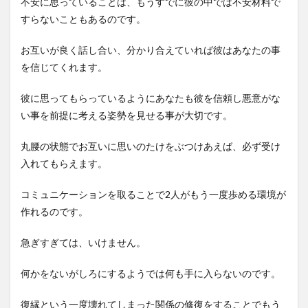
不安に思っていることは、もうすでに彼の中では不安材料で
すらないこともあるのです。
お互いが良く話し合い、分かり合えていれば彼はあなたの事
を信じてくれます。
彼に思ってもらっているようにあなたも彼を信頼し悪意がな
い事を前提に考える姿勢を見せる事が大切です。
丸腰の状態でお互いに思いのたけをぶつけあえば、必ず受け
入れてもらえます。
コミュニケーションを取ることで2人がもう一度歩める環境が
作れるのです。
急ぎすぎては、いけません。
何かをないがしろにするようでは何も手に入らないのです。
復縁という一度壊れてしまった関係の修復をすることでもう