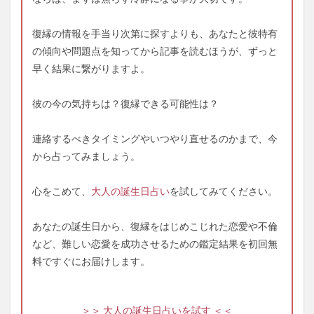
復縁の情報を手当り次第に探すよりも、あなたと彼特有
の傾向や問題点を知ってから記事を読むほうが、ずっと
早く結果に繋がりますよ。
彼の今の気持ちは？復縁できる可能性は？
連絡するべきタイミングやいつやり直せるのかまで、今
から占ってみましょう。
心をこめて、
大人の誕生日占い
を試してみてください。
あなたの誕生日から、復縁をはじめこじれた恋愛や不倫
など、難しい恋愛を成功させるための鑑定結果を初回無
料ですぐにお届けします。
＞＞ 大人の誕生日占いを試す ＜＜