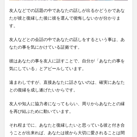
友人などでの話題の中であなたの話しが出るかどうかであな
たが彼と復縁した後に彼を選んで後悔しないかが分かりま
す。
友人などとの会話の中であなたの話しをするという事は、あ
なたの事を気にかけている証拠です。
彼はあなたの事を友人に話すことで、自分が「あなたの事を
気にしている」とアピールしています。
遠まわしですが、直接あなたに話さないのは、確実にあなた
との復縁を成し遂げたいからです。
友人や知人に協力者になってもらい、周りからあなたとの縁
を再び結ぶために動いています。
それ程までに、あなたと復縁したいと思っている彼と付き合
うことが出来れば、あなたは彼から大切に愛されることは間