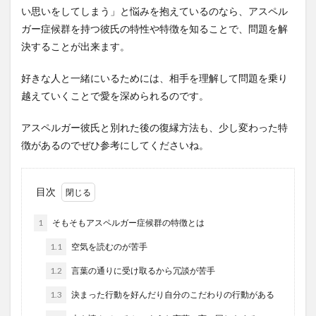
い思いをしてしまう」と悩みを抱えているのなら、アスペル
ガー症候群を持つ彼氏の特性や特徴を知ることで、問題を解
決することが出来ます。
好きな人と一緒にいるためには、相手を理解して問題を乗り
越えていくことで愛を深められるのです。
アスペルガー彼氏と別れた後の復縁方法も、少し変わった特
徴があるのでぜひ参考にしてくださいね。
目次
1
そもそもアスペルガー症候群の特徴とは
1.1
空気を読むのが苦手
1.2
言葉の通りに受け取るから冗談が苦手
1.3
決まった行動を好んだり自分のこだわりの行動がある