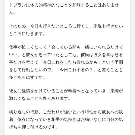
トプランに体力的精神的なことを加味することはありませ
ん。
そのため、今日も行きたいところに行くし、来週も行きたい
ところに行きます。
仕事が忙しくなって「会っている間も一緒にいられるだけで
いい」と彼女が思っていたとしても、彼氏は彼女を喜ばせる
事だけを考えて「今日これをしたら疲れるかも」という予測
をして行動しないので、「今日これするの？」と驚くことも
多々あるはずです。
彼女に愛情をかけていることが執着へとなっていき、束縛が
激しくなることも多くあります。
繰り返しの行動、こだわりが強いという特性から彼女への執
着、依存になっていき相手の気持ちはお構いなしに自分の気
持ちを押し付けるのです。