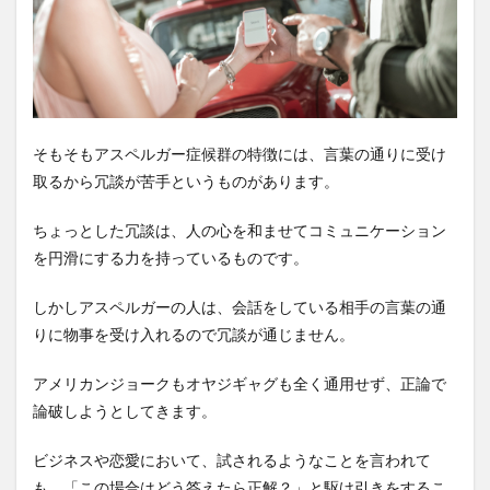
そもそもアスペルガー症候群の特徴には、言葉の通りに受け
取るから冗談が苦手というものがあります。
ちょっとした冗談は、人の心を和ませてコミュニケーション
を円滑にする力を持っているものです。
しかしアスペルガーの人は、会話をしている相手の言葉の通
りに物事を受け入れるので冗談が通じません。
アメリカンジョークもオヤジギャグも全く通用せず、正論で
論破しようとしてきます。
ビジネスや恋愛において、試されるようなことを言われて
も、「この場合はどう答えたら正解？」と駆け引きをするこ