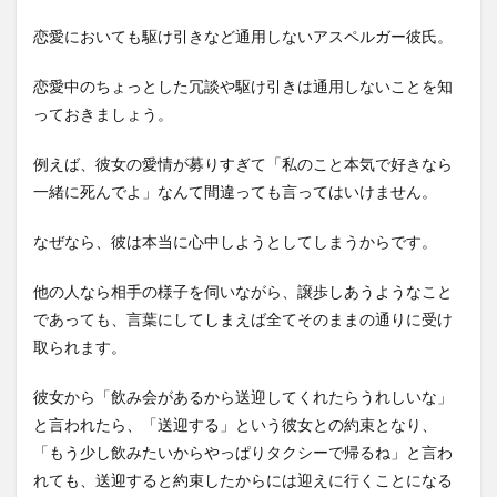
恋愛においても駆け引きなど通用しないアスペルガー彼氏。
恋愛中のちょっとした冗談や駆け引きは通用しないことを知
っておきましょう。
例えば、彼女の愛情が募りすぎて「私のこと本気で好きなら
一緒に死んでよ」なんて間違っても言ってはいけません。
なぜなら、彼は本当に心中しようとしてしまうからです。
他の人なら相手の様子を伺いながら、譲歩しあうようなこと
であっても、言葉にしてしまえば全てそのままの通りに受け
取られます。
彼女から「飲み会があるから送迎してくれたらうれしいな」
と言われたら、「送迎する」という彼女との約束となり、
「もう少し飲みたいからやっぱりタクシーで帰るね」と言わ
れても、送迎すると約束したからには迎えに行くことになる