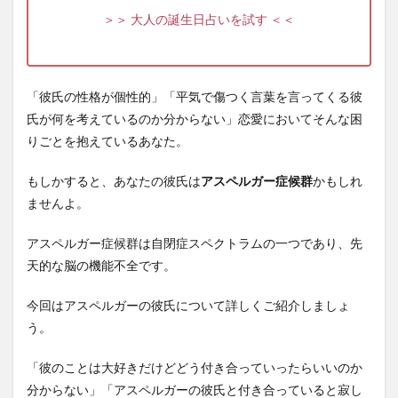
＞＞ 大人の誕生日占いを試す ＜＜
「彼氏の性格が個性的」「平気で傷つく言葉を言ってくる彼
氏が何を考えているのか分からない」恋愛においてそんな困
りごとを抱えているあなた。
もしかすると、あなたの彼氏は
アスペルガー症候群
かもしれ
ませんよ。
アスペルガー症候群は自閉症スペクトラムの一つであり、先
天的な脳の機能不全です。
今回はアスペルガーの彼氏について詳しくご紹介しましょ
う。
「彼のことは大好きだけどどう付き合っていったらいいのか
分からない」「アスペルガーの彼氏と付き合っていると寂し