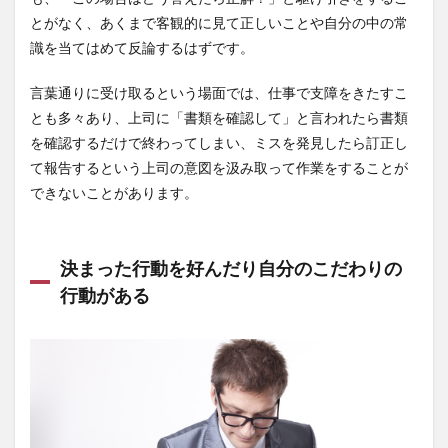
とがなく、あくまで客観的に見て正しいことや自分の中の常
識を当てはめて反論するはずです。
言葉通りに受け取るという場面では、仕事で支障をきたすこ
とも多々あり、上司に「書類を確認して」と言われたら書類
を確認するだけで終わってしまい、ミスを発見したら訂正し
て報告するという上司の意図を汲み取って作業をすることが
できないことがあります。
決まった行動を好んだり自分のこだわりの
行動がある