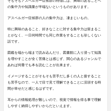
そもそもアスペルガー症候群の特徴には、興味のあることへ
の集中力や知識量が半端ないというものがあります。
アスペルガー症候群の人の集中力は、凄まじいもの。
特に興味のあること、好きなことに対する集中力は留まるこ
とがなく、一日何時間でも同じ作業をすることも珍しくない
話です。
図鑑を端から端まで読み込んだり、図書館に入り浸って知識
を増やすことが全く苦痛とは感じず、関心のあるジャンルで
あれば何冊でも本を読むことが出来ます。
イメージすることがそもそも苦手だし多くの人と接すること
も苦手なので、一人で目で見て理解できることに没頭する時
間が幸せだと感じるはずです。
耳からの情報処理が難しいので、視覚で情報を得る事で理解
しやすく納得しやすいからだといえます。