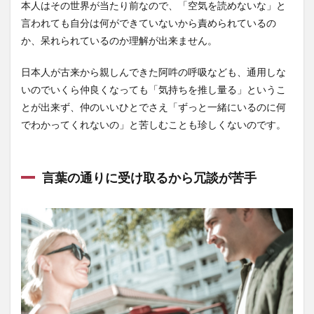
本人はその世界が当たり前なので、「空気を読めないな」と
言われても自分は何ができていないから責められているの
か、呆れられているのか理解が出来ません。
日本人が古来から親しんできた阿吽の呼吸なども、通用しな
いのでいくら仲良くなっても「気持ちを推し量る」というこ
とが出来ず、仲のいいひとでさえ「ずっと一緒にいるのに何
でわかってくれないの」と苦しむことも珍しくないのです。
言葉の通りに受け取るから冗談が苦手