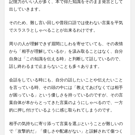
記憶力がいい人が多く、本で得た知識をそのまま発言として
出していきます。
そのため、難し言い回しや普段口語では使わない言葉を平気
でスラスラとしゃべることが出来るわけです。
周りの人が理解できず眉間にしわを寄せていても、その表情
から「相手が理解しているか」を汲み取ることはなく、自分
自身は「この知識を伝える時」と判断して話しているので、
話し終わるまで止まらないことも多々あります。
会話をしている時にも、自分の話したいことや伝えたいこと
を言っている時、その頭の中には「教えてあげなくては相手
が困っている」という優しさを持っているのですが、その言
葉自体が本からとってきた言葉のようにしゃべるので、一方
的に押し付けているように感じ取られてしまうのです。
相手の気持ちに寄り添って言葉を選ぶということが難しいの
で「攻撃的だ」「優しさや配慮がない」と誤解されて傷つく