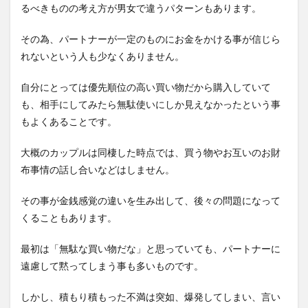
るべきものの考え方が男女で違うパターンもあります。
その為、パートナーが一定のものにお金をかける事が信じら
れないという人も少なくありません。
自分にとっては優先順位の高い買い物だから購入していて
も、相手にしてみたら無駄使いにしか見えなかったという事
もよくあることです。
大概のカップルは同棲した時点では、買う物やお互いのお財
布事情の話し合いなどはしません。
その事が金銭感覚の違いを生み出して、後々の問題になって
くることもあります。
最初は「無駄な買い物だな」と思っていても、パートナーに
遠慮して黙ってしまう事も多いものです。
しかし、積もり積もった不満は突如、爆発してしまい、言い