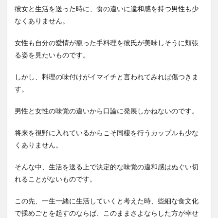
彼女と生活を送った時に、食の違いに違和感を持つ男性も少
なくありません。
女性も自分の愛情が籠った手料理を彼氏が美味しそうに頬張
る姿を見たいものです。
しかし、料理の味付けがイマイチと言われてみれば傷つきま
す。
男性と女性の味覚の違いから口論に発展しかねないのです。
将来を視野に入れているからこそ同棲を行うカップルも少な
くありません。
そんな中、生活を送る上で決定的な味覚の違和感はぬぐい切
れることがないものです。
この先、一生一緒に生活していくと考えた時、些細な食文化
で揉めごとを起すのならば、このままさよならした方が幸せ