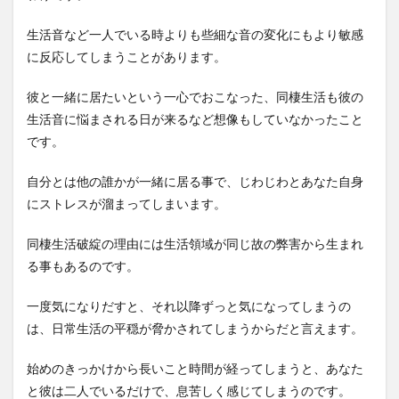
生活音など一人でいる時よりも些細な音の変化にもより敏感
に反応してしまうことがあります。
彼と一緒に居たいという一心でおこなった、同棲生活も彼の
生活音に悩まされる日が来るなど想像もしていなかったこと
です。
自分とは他の誰かが一緒に居る事で、じわじわとあなた自身
にストレスが溜まってしまいます。
同棲生活破綻の理由には生活領域が同じ故の弊害から生まれ
る事もあるのです。
一度気になりだすと、それ以降ずっと気になってしまうの
は、日常生活の平穏が脅かされてしまうからだと言えます。
始めのきっかけから長いこと時間が経ってしまうと、あなた
と彼は二人でいるだけで、息苦しく感じてしまうのです。