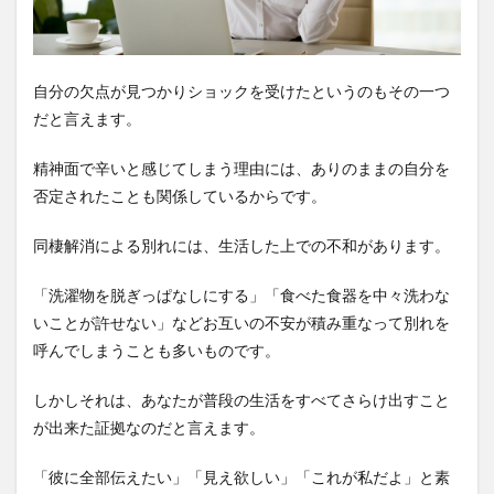
自分の欠点が見つかりショックを受けたというのもその一つ
だと言えます。
精神面で辛いと感じてしまう理由には、ありのままの自分を
否定されたことも関係しているからです。
同棲解消による別れには、生活した上での不和があります。
「洗濯物を脱ぎっぱなしにする」「食べた食器を中々洗わな
いことが許せない」などお互いの不安が積み重なって別れを
呼んでしまうことも多いものです。
しかしそれは、あなたが普段の生活をすべてさらけ出すこと
が出来た証拠なのだと言えます。
「彼に全部伝えたい」「見え欲しい」「これが私だよ」と素