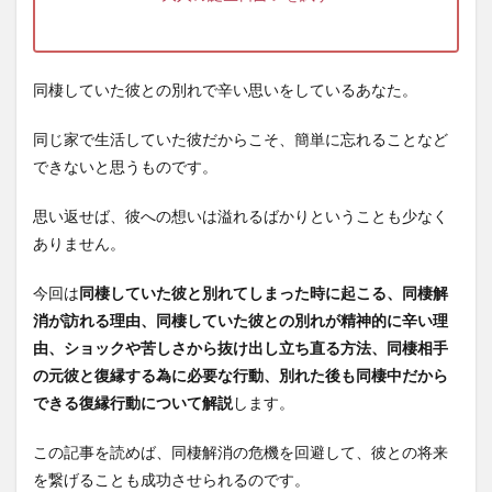
同棲していた彼との別れで辛い思いをしているあなた。
同じ家で生活していた彼だからこそ、簡単に忘れることなど
できないと思うものです。
思い返せば、彼への想いは溢れるばかりということも少なく
ありません。
今回は
同棲していた彼と別れてしまった時に起こる、同棲解
消が訪れる理由、同棲していた彼との別れが精神的に辛い理
由、ショックや苦しさから抜け出し立ち直る方法、同棲相手
の元彼と復縁する為に必要な行動、別れた後も同棲中だから
できる復縁行動について解説
します。
この記事を読めば、同棲解消の危機を回避して、彼との将来
を繋げることも成功させられるのです。