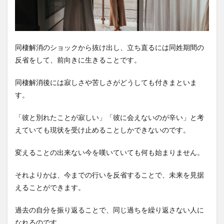
同棲解消のショックから抜け出し、立ち直るには同姓期間の
反省をして、前向きに生きることです。
同棲解消後には寂しさや苦しさがどうしても付きまといま
す。
「彼と別れたことが寂しい」「彼に会えないのが辛い」と考
えていても現状を受け止めることしかできないのです。
変えることの出来ない今を嘆いていても何も始まりません。
それよりかは、今までの行いを反省することで、未来を見据
えることができます。
過去の自分を振り返ることで、同じ過ちを繰り返さない人に
なれるのです。