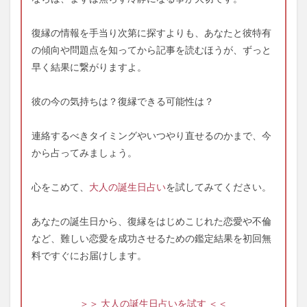
復縁の情報を手当り次第に探すよりも、あなたと彼特有
の傾向や問題点を知ってから記事を読むほうが、ずっと
早く結果に繋がりますよ。
彼の今の気持ちは？復縁できる可能性は？
連絡するべきタイミングやいつやり直せるのかまで、今
から占ってみましょう。
心をこめて、
大人の誕生日占い
を試してみてください。
あなたの誕生日から、復縁をはじめこじれた恋愛や不倫
など、難しい恋愛を成功させるための鑑定結果を初回無
料ですぐにお届けします。
＞＞ 大人の誕生日占いを試す ＜＜