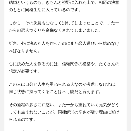
結婚というものも、きちんと視野に入れた上で、相応の決意
のもとに同棲生活に入っているのです。
しかし、その決意もむなしく別れてしまったことで、また一
からの恋人づくりを余儀なくされてしまいました。
折角、心に決めた人を作ったのにまた恋人選びから始めなけ
ればなりません。
心に決めた人を作るのには、信頼関係の構築や、たくさんの
想定が必要です。
この人は自分と人生を重ねられる人なのか考慮しなければ、
同じ状態に持ってくることは不可能だと言えます。
その過程の多さに戸惑い、また一から重ねていく元気がどう
しても生まれないことが、同棲解消の辛さが増す理由に挙げ
られるのです。