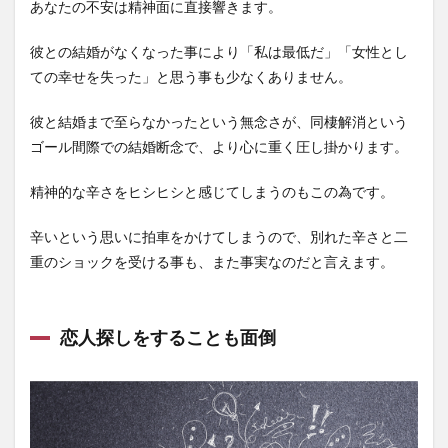
あなたの不安は精神面に直接響きます。
彼との結婚がなくなった事により「私は最低だ」「女性とし
ての幸せを失った」と思う事も少なくありません。
彼と結婚まで至らなかったという無念さが、同棲解消という
ゴール間際での結婚断念で、より心に重く圧し掛かります。
精神的な辛さをヒシヒシと感じてしまうのもこの為です。
辛いという思いに拍車をかけてしまうので、別れた辛さと二
重のショックを受ける事も、また事実なのだと言えます。
恋人探しをすることも面倒