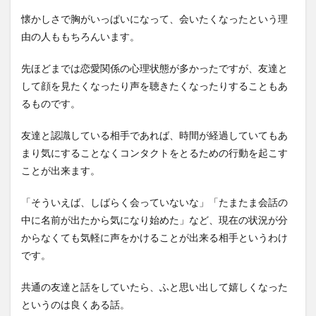
懐かしさで胸がいっぱいになって、会いたくなったという理
由の人ももちろんいます。
先ほどまでは恋愛関係の心理状態が多かったですが、友達と
して顔を見たくなったり声を聴きたくなったりすることもあ
るものです。
友達と認識している相手であれば、時間が経過していてもあ
まり気にすることなくコンタクトをとるための行動を起こす
ことが出来ます。
「そういえば、しばらく会っていないな」「たまたま会話の
中に名前が出たから気になり始めた」など、現在の状況が分
からなくても気軽に声をかけることが出来る相手というわけ
です。
共通の友達と話をしていたら、ふと思い出して嬉しくなった
というのは良くある話。