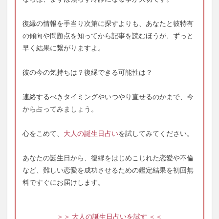
復縁の情報を手当り次第に探すよりも、あなたと彼特有
の傾向や問題点を知ってから記事を読むほうが、ずっと
早く結果に繋がりますよ。
彼の今の気持ちは？復縁できる可能性は？
連絡するべきタイミングやいつやり直せるのかまで、今
から占ってみましょう。
心をこめて、
大人の誕生日占い
を試してみてください。
あなたの誕生日から、復縁をはじめこじれた恋愛や不倫
など、難しい恋愛を成功させるための鑑定結果を初回無
料ですぐにお届けします。
＞＞ 大人の誕生日占いを試す ＜＜