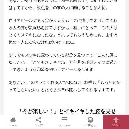
あなたがそうであるように、相手も同じように変化している
はずですから、視点を目の前の人に向けることが大切。
自分アピールする人ばかりよりも、気に掛けて気づいてくれ
る人の方が親近感を持てますから、相手にとって「この人は
とてもステキになったな」と思ってもらうためにも、まずは
気付く人にならなければいけません。
少しでもステキに変わっている部分を見つけて「こんな風に
なったね」「とてもステキだね」と年月をポジティブに過ご
してきたような印象を抱いたアピールをします。
あなたが、”気付いてくれる人”であれば、相手も「もっと分か
ってもらいたい」とたくさん自己開示してくれるはずです。
「今が楽しい！」とイキイキした姿を見せ
る
ホーム
シェア
メニュー
LINE占い
TOPへ