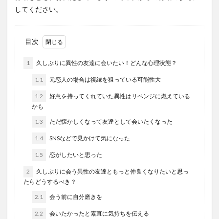
してください。
目次
1
久しぶりに異性の友達に会いたい！どんな心理状態？
1.1
元恋人の場合は復縁を狙っている可能性大
1.2
好意を持ってくれていた異性はリベンジに燃えている
かも
1.3
ただ懐かしくなって友達として会いたくなった
1.4
SNSなどで見かけて気になった
1.5
恋がしたいと思った
2
久しぶりに会う異性の友達ともっと仲良くなりたいと思っ
たらどうするべき？
2.1
会う前に自分磨きを
2.2
会いたかったと素直に気持ちを伝える