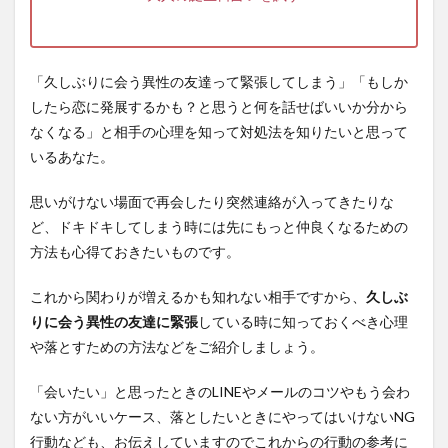
「久しぶりに会う異性の友達って緊張してしまう」「もしか
したら恋に発展するかも？と思うと何を話せばいいか分から
なくなる」と相手の心理を知って対処法を知りたいと思って
いるあなた。
思いがけない場面で再会したり突然連絡が入ってきたりな
ど、ドキドキしてしまう時には先にもっと仲良くなるための
方法も心得ておきたいものです。
これから関わりが増えるかも知れない相手ですから、
久しぶ
りに会う異性の友達に緊張
している時に知っておくべき心理
や落とすための方法などをご紹介しましょう。
「会いたい」と思ったときのLINEやメールのコツやもう会わ
ない方がいいケース、落としたいときにやってはいけないNG
行動なども、お伝えしていますのでこれからの行動の参考に