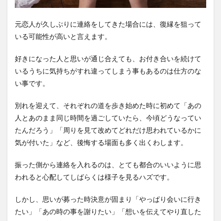
元恋人が久しぶりに連絡をしてきた場合には、復縁を狙って
いる可能性が高いと言えます。
好きになった人と思いが通じ合えても、お付き合いを続けて
いるうちに気持ちがすれ違ってしまう事もあるのは仕方のな
い事です。
別れを迎えて、それぞれの道を歩き始めた時に初めて「あの
人とあのまま同じ時間を過ごしていたら、今頃どうなってい
たんだろう」「周りを見て改めてどれだけ思われているかに
気が付いた」など、後悔する場面も多く出くわします。
振った側から連絡を入れるのは、とても都合のいいように思
われると心配してしばらくは様子を見るハズです。
しかし、思いが募った時決意が固まり「やっぱり会いに行き
たい」「あの時の事を謝りたい」「想いを伝えてやり直した