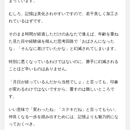
まっています。
むしろ、記憶は美化されやすいですので、若干美しく加工さ
れているはずです。
そのまま時間が経過しただけのあなたで逢えば、年齢を重ね
た見た目や経験値を積んだ思考回路で「おばさんになった
な」「そんなに老けていたかな」と幻滅されてしまいます。
特別に悪くなっているわけではないのに、勝手に幻滅される
ことほど辛いものはありません。
「月日が経っているんだから当然でしょ」と言っても、印象
が変わるわけではないですから、覆すのは難しいところで
す。
いい意味で「変わったね」「ステキだね」と言ってもらい、
仲良くなる一歩を踏み出すためには、記憶よりも魅力的にな
っておくべき。