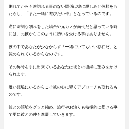
別れてからも途切れる事のない関係は彼に親しみと信頼をも
たらし、「また一緒に遊びたい仲」となっているのです。
逆に深刻な別れをした場合や元カノが面倒だと思っている時
には、元彼からこのように誘いを受ける事はありません。
彼の中であなたが少なからず「一緒にいてもいい存在だ」と
認められているからなのです。
その称号を手に出来ているあなたは彼との復縁に望みをかけ
られます。
近い距離にいるからこそ彼の心に響くアプローチも取れるも
のです。
彼との距離をグッと縮め、旅行やお泊りも積極的に受ける事
で更に彼との仲も進展していきます。