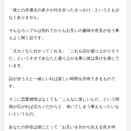
「彼との共通点の多さが付き合ったきっかけ」という人も少
なくありません。
そんなカップルは別れてからもお互いの趣味や意見が合う事
もよく聞く話です。
「元カノなら分かってくれる」「これも話が盛り上がりそう
だ」というネタであなたと盛り上がる事に彼は喜びを感じて
います。
話が合う人と一緒にいれば楽しい時間を共有できるもので
す。
そこに恋愛感情はなくても「こんなに楽しいんだ」という関
係が広がれば元カノだからと、省いてしまう事ももったいな
いというもの。
あなたの存在は彼にとって「お互いを分かち合える良き仲