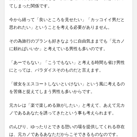
てしまった関係です。
今から繕って「良いところを見せたい」「カッコイイ男だと
思われたい」ということを考える必要がありません。
その為旅行のプランも好きなように自由気ままでも「元カノ
に頼ればいいか」と考えている男性も多いのです。
「あーでもない」「こうでもない」と考える時間も省け男性
にとっては、パラダイスそのものだと言えます。
「彼女をエスコートしないといけない」という風に考えるの
を苦痛と捉えてしまう男性も多いからです。
元カレは「楽で楽しめる旅がしたい」と考えて、あえて元カ
ノであるあなたを誘ってきたという事も考えられます。
のんびり、ゆったりとできる憩いの場を提供してくれる存在
は、元カノであるあなただからこそできるものなのです。