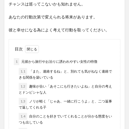
チャンスは巡ってこないかも知れません。
あなたの行動次第で変えられる将来があります。
彼と幸せになる為によく考えて行動を取ってください。
目次
1
元彼から旅行やお泊りに誘われやすい女性の特徴
1.1
「また、連絡するね」と、別れても気がねなく連絡で
きる関係を築いている
1.2
趣味が合い「あそこにも行きたいよね」と自分の考え
とドンピシャな人
1.3
ノリが軽く「じゃあ、一緒に行こうよ」と、二つ返事
で返してくれる子
1.4
自分のことを好きでいてくれることが分かる態度をい
つも出している