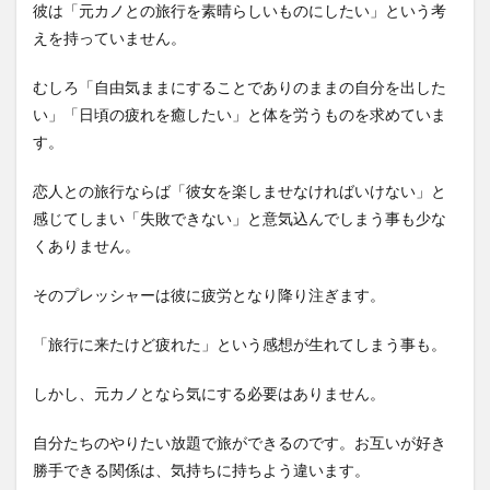
彼は「元カノとの旅行を素晴らしいものにしたい」という考
えを持っていません。
むしろ「自由気ままにすることでありのままの自分を出した
い」「日頃の疲れを癒したい」と体を労うものを求めていま
す。
恋人との旅行ならば「彼女を楽しませなければいけない」と
感じてしまい「失敗できない」と意気込んでしまう事も少な
くありません。
そのプレッシャーは彼に疲労となり降り注ぎます。
「旅行に来たけど疲れた」という感想が生れてしまう事も。
しかし、元カノとなら気にする必要はありません。
自分たちのやりたい放題で旅ができるのです。お互いが好き
勝手できる関係は、気持ちに持ちよう違います。