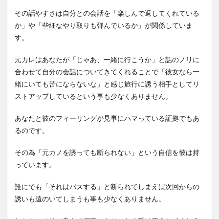
その話やすさは自分との会話を「楽しんで返してくれている
か」や「些細なやり取りも弾んでいるか」が関係していま
す。
元カレはあなたが「じゃあ、一緒に行こうか」と話のノリに
合わせて自分の会話についてきてくれることで「彼女なら一
緒にいても苦にならないな」と感じ旅行に誘う相手としてリ
ストアップしているという事も少なくありません。
あなたと彼のフィーリングが見事にハマっている証拠でもあ
るのです。
その為「元カノを誘っても断られない」という自信を彼は持
っています。
誰にでも「それはパスする」と断られてしまえば次回からの
誘いも遠のいてしまうも事も少なくありません。