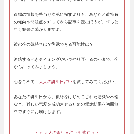
復縁の情報を手当り次第に探すよりも、あなたと彼特有
の傾向や問題点を知ってから記事を読むほうが、ずっと
早く結果に繋がりますよ。
彼の今の気持ちは？復縁できる可能性は？
連絡するべきタイミングやいつやり直せるのかまで、今
から占ってみましょう。
心をこめて、
大人の誕生日占い
を試してみてください。
あなたの誕生日から、復縁をはじめこじれた恋愛や不倫
など、難しい恋愛を成功させるための鑑定結果を初回無
料ですぐにお届けします。
＞＞ 大人の誕生日占いを試す ＜＜