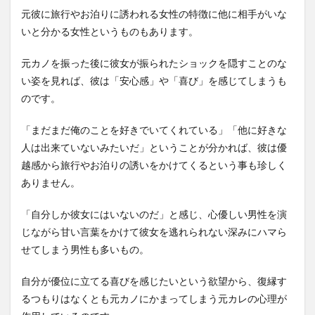
元彼に旅行やお泊りに誘われる女性の特徴に他に相手がいな
いと分かる女性というものもあります。
元カノを振った後に彼女が振られたショックを隠すことのな
い姿を見れば、彼は「安心感」や「喜び」を感じてしまうも
のです。
「まだまだ俺のことを好きでいてくれている」「他に好きな
人は出来ていないみたいだ」ということが分かれば、彼は優
越感から旅行やお泊りの誘いをかけてくるという事も珍しく
ありません。
「自分しか彼女にはいないのだ」と感じ、心優しい男性を演
じながら甘い言葉をかけて彼女を逃れられない深みにハマら
せてしまう男性も多いもの。
自分が優位に立てる喜びを感じたいという欲望から、復縁す
るつもりはなくとも元カノにかまってしまう元カレの心理が