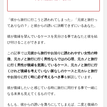
「彼から旅行に行こうと誘われてしまった」「元彼と旅行っ
てありなの？」と彼からの誘いに決断できずにいるあなた。
彼が復縁を望んでいるケースを見分ける事であなたと彼を結
び付けることができます。
この記事では
元彼から旅行やお泊りに誘われやすい女性の特
徴、元カノと旅行に行く男性ならではの心理、元カノと旅行
に行く男性が復縁を意識しているケース、元カノと旅行に行
くけれど復縁を考えていない脈なしのケースと元カレと旅行
やお泊りに行く時に必ず考えるべき事
を解説しています。
彼が復縁したいと感じている時に旅行に同行する事で一緒に
なる未来も見えてくるものです。
もしも、彼からの誘いを蔑ろにしてしまえば、二度と復縁の